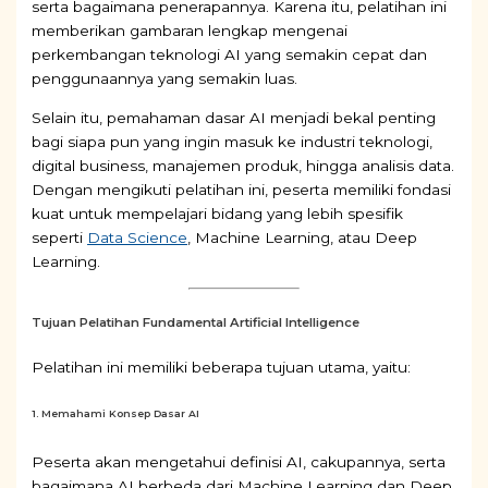
serta bagaimana penerapannya. Karena itu, pelatihan ini
memberikan gambaran lengkap mengenai
perkembangan teknologi AI yang semakin cepat dan
penggunaannya yang semakin luas.
Selain itu, pemahaman dasar AI menjadi bekal penting
bagi siapa pun yang ingin masuk ke industri teknologi,
digital business, manajemen produk, hingga analisis data.
Dengan mengikuti pelatihan ini, peserta memiliki fondasi
kuat untuk mempelajari bidang yang lebih spesifik
seperti
Data Science
, Machine Learning, atau Deep
Learning.
Tujuan Pelatihan Fundamental Artificial Intelligence
Pelatihan ini memiliki beberapa tujuan utama, yaitu:
1. Memahami Konsep Dasar AI
Peserta akan mengetahui definisi AI, cakupannya, serta
bagaimana AI berbeda dari Machine Learning dan Deep