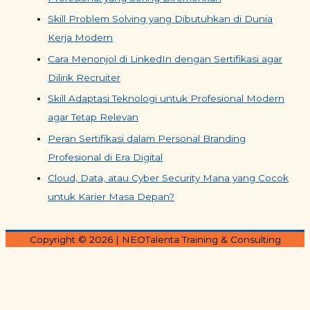
Skill Problem Solving yang Dibutuhkan di Dunia
Kerja Modern
Cara Menonjol di LinkedIn dengan Sertifikasi agar
Dilirik Recruiter
Skill Adaptasi Teknologi untuk Profesional Modern
agar Tetap Relevan
Peran Sertifikasi dalam Personal Branding
Profesional di Era Digital
Cloud, Data, atau Cyber Security Mana yang Cocok
untuk Karier Masa Depan?
Copyright © 2026
| NEOTalenta Training & Consulting