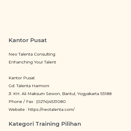
Kantor Pusat
Neo Talenta Consulting
Enhanching Your Talent
Kantor Pusat
Gd. Talenta Harmoni
Jl. KH. Ali Maksum Sewon, Bantul, Yogyakarta 55188
Phone / Fax : (0274)4531080
Website : https://neotalenta.com/
Kategori Training Pilihan