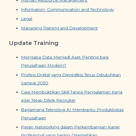
Human Resource Management
Information, Communication and Technology
Legal
Managing Training and Development
Update Training
Mengapa Data Menjadi Aset Penting bagi
Perusahaan Modern?
Profesi Digital yang Diprediksi Terus Dibutuhkan
Sampai 2030
Cara Membuktikan Skill Tanpa Pengalaman Kerja
agar Tetap Dilirik Recruiter
Bagaimana Teknologi AI Membantu Produktivitas
Perusahaan
Peran Networking dalam Perkembangan Karier
Profesional yang Sering Diremehkan