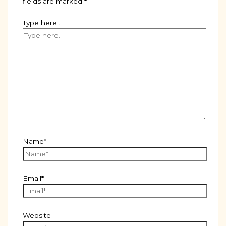
fields are marked
*
Type here..
Name*
Email*
Website