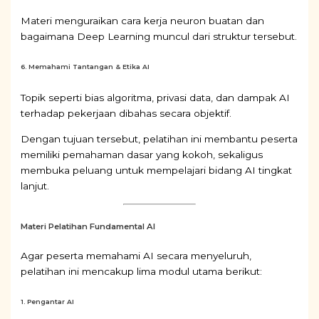
Materi menguraikan cara kerja neuron buatan dan
bagaimana Deep Learning muncul dari struktur tersebut.
6. Memahami Tantangan & Etika AI
Topik seperti bias algoritma, privasi data, dan dampak AI
terhadap pekerjaan dibahas secara objektif.
Dengan tujuan tersebut, pelatihan ini membantu peserta
memiliki pemahaman dasar yang kokoh, sekaligus
membuka peluang untuk mempelajari bidang AI tingkat
lanjut.
Materi Pelatihan Fundamental AI
Agar peserta memahami AI secara menyeluruh,
pelatihan ini mencakup lima modul utama berikut:
1. Pengantar AI