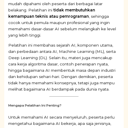
mudah dipahami oleh peserta dari berbagai latar
belakang. Pelatihan ini
tidak membutuhkan
kemampuan teknis atau pemrograman
, sehingga
cocok untuk pemula maupun profesional yang ingin
memahami dasar-dasar AI sebelum melangkah ke level
yang lebih tinggi.
Pelatihan ini membahas sejarah AI, komponen utama,
dan perbedaan antara AI, Machine Learning (ML), serta
Deep Learning (DL). Selain itu, materi juga mencakup
cara kerja algoritma dasar, contoh penerapan nyata,
hingga bagaimana AI membentuk masa depan industri
dan kehidupan sehari-hari. Dengan demikian, peserta
tidak hanya memahami konsepnya, tetapi juga mampu
melihat bagaimana AI berdampak pada dunia nyata.
Mengapa Pelatihan Ini Penting?
Untuk memahami AI secara menyeluruh, peserta perlu
mengetahui bagaimana AI bekerja, apa saja jenisnya,