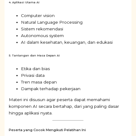
4. Aplikasi Utama AI
Computer vision
Natural Language Processing
Sistem rekomendasi
Autonomous system
AI dalam kesehatan, keuangan, dan edukasi
5. Tantangan dan Masa Depan AI
Etika dan bias
Privasi data
Tren masa depan
Dampak terhadap pekerjaan
Materi ini disusun agar peserta dapat memahami
komponen AI secara bertahap, dari yang paling dasar
hingga aplikasi nyata.
Peserta yang Cocok Mengikuti Pelatihan Ini