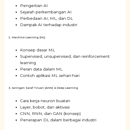
Pengertian AI
Sejarah perkembangan AI
Perbedaan AI, ML, dan DL
Dampak AI terhadap industri
2. Machine Learning (ML)
Konsep dasar ML
Supervised, unsupervised, dan reinforcement
learning
Peran data dalam ML
Contoh aplikasi ML sehari-hari
3. Jaringan Saraf Tiruan (ANN) & Deep Learning
Cara kerja neuron buatan
Layer, bobot, dan aktivasi
CNN, RNN, dan GAN (konsep)
Penerapan DL dalam berbagai industri