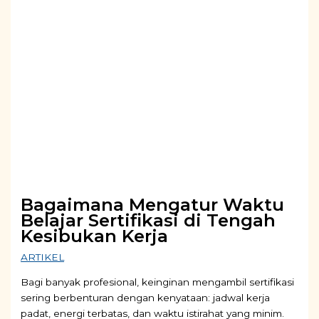
Bagaimana Mengatur Waktu
Belajar Sertifikasi di Tengah
Kesibukan Kerja
ARTIKEL
Bagi banyak profesional, keinginan mengambil sertifikasi
sering berbenturan dengan kenyataan: jadwal kerja
padat, energi terbatas, dan waktu istirahat yang minim.