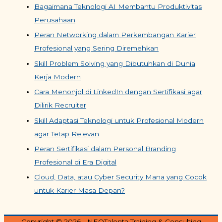
Bagaimana Teknologi AI Membantu Produktivitas
Perusahaan
Peran Networking dalam Perkembangan Karier
Profesional yang Sering Diremehkan
Skill Problem Solving yang Dibutuhkan di Dunia
Kerja Modern
Cara Menonjol di LinkedIn dengan Sertifikasi agar
Dilirik Recruiter
Skill Adaptasi Teknologi untuk Profesional Modern
agar Tetap Relevan
Peran Sertifikasi dalam Personal Branding
Profesional di Era Digital
Cloud, Data, atau Cyber Security Mana yang Cocok
untuk Karier Masa Depan?
Copyright © 2026
| NEOTalenta Training & Consulting