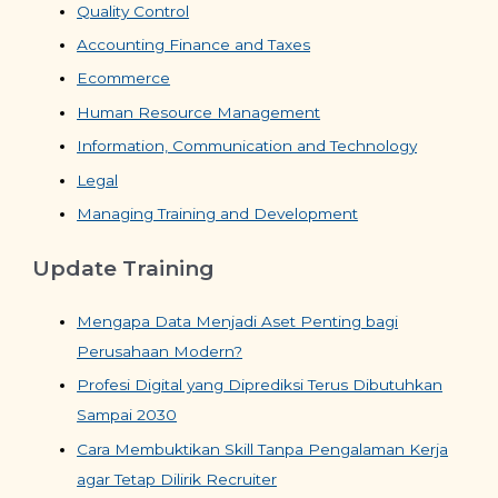
Quality Control
Accounting Finance and Taxes
Ecommerce
Human Resource Management
Information, Communication and Technology
Legal
Managing Training and Development
Update Training
Mengapa Data Menjadi Aset Penting bagi
Perusahaan Modern?
Profesi Digital yang Diprediksi Terus Dibutuhkan
Sampai 2030
Cara Membuktikan Skill Tanpa Pengalaman Kerja
agar Tetap Dilirik Recruiter