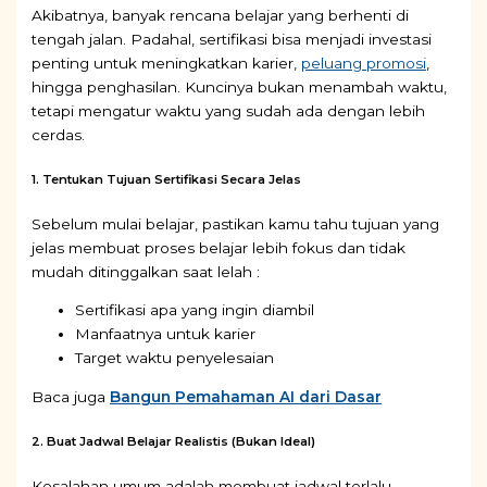
Akibatnya, banyak rencana belajar yang berhenti di
tengah jalan. Padahal, sertifikasi bisa menjadi investasi
penting untuk meningkatkan karier,
peluang promosi
,
hingga penghasilan. Kuncinya bukan menambah waktu,
tetapi mengatur waktu yang sudah ada dengan lebih
cerdas.
1. Tentukan Tujuan Sertifikasi Secara Jelas
Sebelum mulai belajar, pastikan kamu tahu tujuan yang
jelas membuat proses belajar lebih fokus dan tidak
mudah ditinggalkan saat lelah :
Sertifikasi apa yang ingin diambil
Manfaatnya untuk karier
Target waktu penyelesaian
Baca juga
Bangun Pemahaman AI dari Dasar
2. Buat Jadwal Belajar Realistis (Bukan Ideal)
Kesalahan umum adalah membuat jadwal terlalu