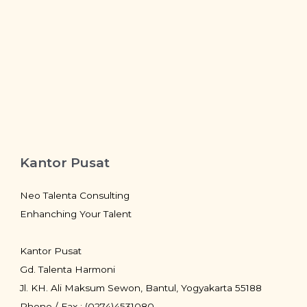
Kantor Pusat
Neo Talenta Consulting
Enhanching Your Talent
Kantor Pusat
Gd. Talenta Harmoni
Jl. KH. Ali Maksum Sewon, Bantul, Yogyakarta 55188
Phone / Fax : (0274)4531080