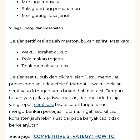
Menjaga motivasi
Saling berbagi pemahaman
Mengurangi rasa jenuh
7. Jaga Energi dan Kesehatan
Belajar sertifikasi adalah maraton, bukan sprint. Pastikan:
Waktu istirahat cukup
Pola makan terjaga
Tidak memaksakan diri
Belajar saat tubuh dan pikiran lelah justru membuat
proses menjadi tidak efektif. Mengatur waktu belajar
sertifikasi di tengah kerja bukan hal mustahil. Dengan
tujuan yang jelas, jadwal realistis, dan metode belajar
yang tepat,
sertifikasi
bisa dicapai tanpa harus
mengorbankan pekerjaan utama. Ingat, sedikit tapi
konsisten jauh lebih kuat daripada banyak tapi tidak
berkelanjutan.
Baca juga :
COMPETITIVE STRATEGY : HOW TO