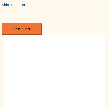
Skip to content
Main Menu