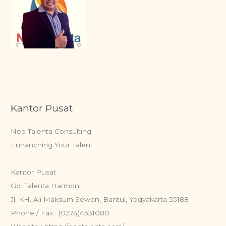
Kantor Pusat
Neo Talenta Consulting
Enhanching Your Talent
Kantor Pusat
Gd. Talenta Harmoni
Jl. KH. Ali Maksum Sewon, Bantul, Yogyakarta 55188
Phone / Fax : (0274)4531080