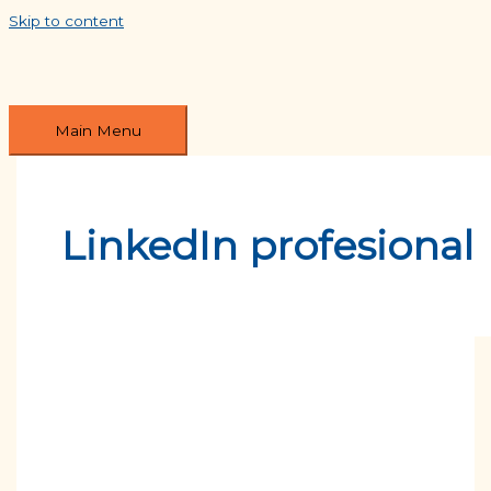
Skip to content
Main Menu
LinkedIn profesional