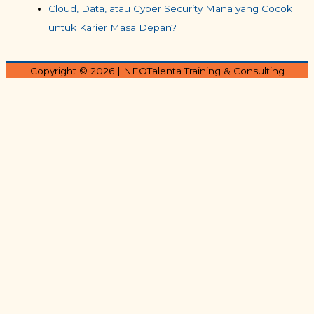
Cloud, Data, atau Cyber Security Mana yang Cocok
untuk Karier Masa Depan?
Copyright © 2026
| NEOTalenta Training & Consulting