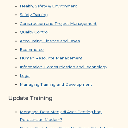
Health, Safety & Environment
Safety Training
Construction and Project Management
Quality Control
Accounting Finance and Taxes
Ecommerce
Human Resource Management
Information, Communication and Technology
Legal
Managing Training and Development
Update Training
Mengapa Data Menjadi Aset Penting bagi
Perusahaan Modern?