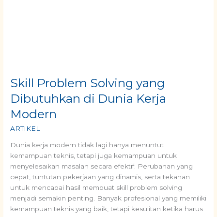
Dibutuhkan
di
Dunia
Kerja
Modern
Skill Problem Solving yang
Dibutuhkan di Dunia Kerja
Modern
ARTIKEL
Dunia kerja modern tidak lagi hanya menuntut
kemampuan teknis, tetapi juga kemampuan untuk
menyelesaikan masalah secara efektif. Perubahan yang
cepat, tuntutan pekerjaan yang dinamis, serta tekanan
untuk mencapai hasil membuat skill problem solving
menjadi semakin penting. Banyak profesional yang memiliki
kemampuan teknis yang baik, tetapi kesulitan ketika harus